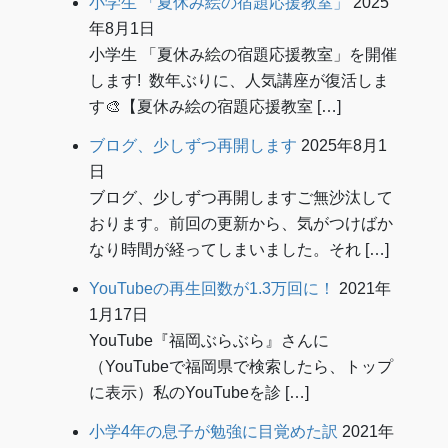
小学生 「夏休み絵の宿題応援教室」
2025
年8月1日
小学生 「夏休み絵の宿題応援教室」を開催
します! 数年ぶりに、人気講座が復活しま
す🎨【夏休み絵の宿題応援教室 […]
ブログ、少しずつ再開します
2025年8月1
日
ブログ、少しずつ再開しますご無沙汰して
おります。前回の更新から、気がつけばか
なり時間が経ってしまいました。それ […]
YouTubeの再生回数が1.3万回に！
2021年
1月17日
YouTube『福岡ぶらぶら』さんに
（YouTubeで福岡県で検索したら、トップ
に表示）私のYouTubeを診 […]
小学4年の息子が勉強に目覚めた訳
2021年