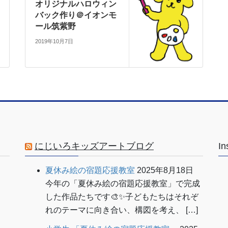
オリジナルハロウィン
バック作り＠イオンモ
ール筑紫野
2019年10月7日
にじいろキッズアートブログ
In
夏休み絵の宿題応援教室
2025年8月18日
今年の「夏休み絵の宿題応援教室」で完成
した作品たちです🎨✨子どもたちはそれぞ
れのテーマに向き合い、構図を考え、 […]