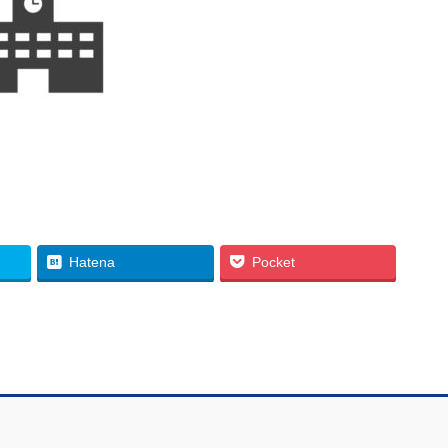
Hatena
Pocket