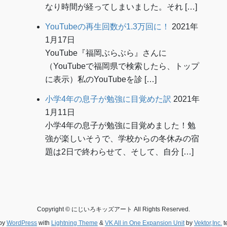
なり時間が経ってしまいました。それ […]
YouTubeの再生回数が1.3万回に！
2021年
1月17日
YouTube『福岡ぶらぶら』さんに
（YouTubeで福岡県で検索したら、トップ
に表示）私のYouTubeを診 […]
小学4年の息子が勉強に目覚めた訳
2021年
1月11日
小学4年の息子が勉強に目覚めました！勉
強が楽しいそうで、学校からの冬休みの宿
題は2日で終わらせて、そして、自分 […]
Copyright © にじいろキッズアート All Rights Reserved.
by
WordPress
with
Lightning Theme
&
VK All in One Expansion Unit
by
Vektor,Inc.
t