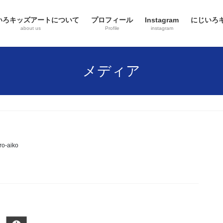
いろキッズアートについて
プロフィール
Instagram
にじいろ
about us
Profile
instagram
メディア
iro-aiko