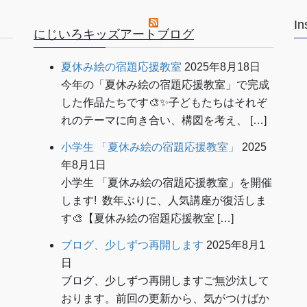
In
にじいろキッズアートブログ
夏休み絵の宿題応援教室
2025年8月18日
今年の「夏休み絵の宿題応援教室」で完成
した作品たちです🎨✨子どもたちはそれぞ
れのテーマに向き合い、構図を考え、 […]
小学生 「夏休み絵の宿題応援教室」
2025
年8月1日
小学生 「夏休み絵の宿題応援教室」を開催
します! 数年ぶりに、人気講座が復活しま
す🎨【夏休み絵の宿題応援教室 […]
ブログ、少しずつ再開します
2025年8月1
日
ブログ、少しずつ再開しますご無沙汰して
おります。前回の更新から、気がつけばか